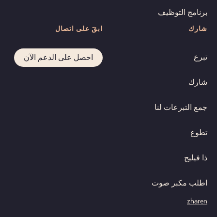
برنامج التوظيف
شارك
ابقَ على اتصال
تبرع
احصل على الدعم الآن
شارك
جمع التبرعات لنا
تطوع
ذا فيليج
اطلب مكبر صوت
zh
ar
en