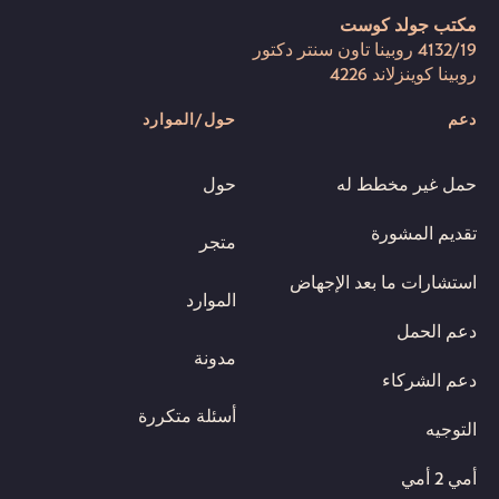
مكتب جولد كوست
4132/19 روبينا تاون سنتر دكتور
روبينا كوينزلاند 4226
دعم
حول/الموارد
حمل غير مخطط له
حول
تقديم المشورة
متجر
استشارات ما بعد الإجهاض
الموارد
دعم الحمل
مدونة
دعم الشركاء
أسئلة متكررة
التوجيه
أمي 2 أمي