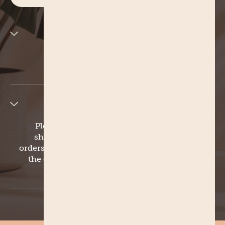
Product details
Material: 100% Cotton
Colour: White
Shipping info
Please allow 3-5 business days for standard
shipping within Australia. For international
orders, shipping may take longer depending on
the destination. We do not ship to the US and
Canada.